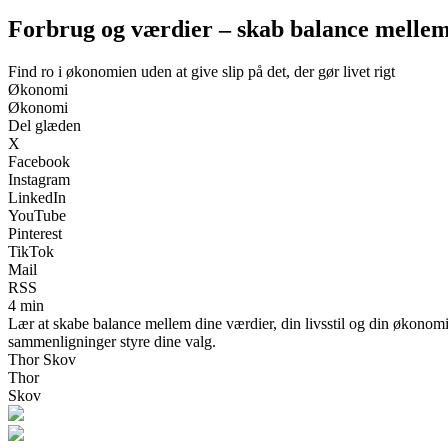
Forbrug og værdier – skab balance mellem 
Find ro i økonomien uden at give slip på det, der gør livet rigt
Økonomi
Økonomi
Del glæden
X
Facebook
Instagram
LinkedIn
YouTube
Pinterest
TikTok
Mail
RSS
4 min
Lær at skabe balance mellem dine værdier, din livsstil og din økonomi. 
sammenligninger styre dine valg.
Thor Skov
Thor
Skov