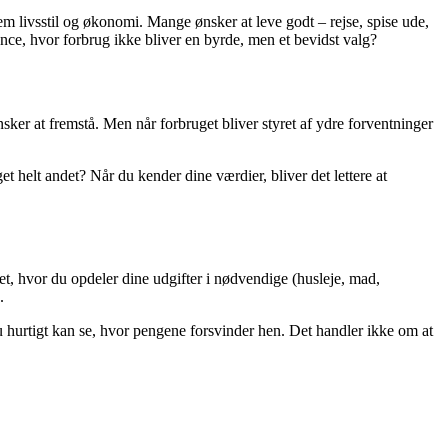
m livsstil og økonomi. Mange ønsker at leve godt – rejse, spise ude,
e, hvor forbrug ikke bliver en byrde, men et bevidst valg?
ker at fremstå. Men når forbruget bliver styret af ydre forventninger
get helt andet? Når du kender dine værdier, bliver det lettere at
t, hvor du opdeler dine udgifter i nødvendige (husleje, mad,
.
u hurtigt kan se, hvor pengene forsvinder hen. Det handler ikke om at