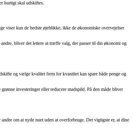
r hurtigt skal udskiftes.
nge viser kun de bedste øjeblikke, ikke de økonomiske overvejelser
ndre, bliver det lettere at træffe valg, der passer til din økonomi og
dskifte og vælge kvalitet frem for kvantitet kan spare både penge og
 grønne investeringer eller reducere madspild. På den måde bliver
r andre om at nyde nuet uden at overforbruge. Det vigtigste er, at dine