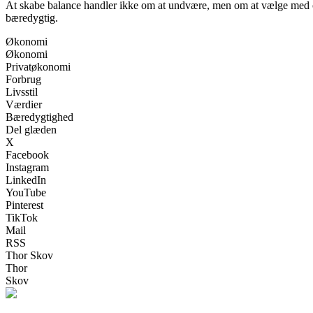
At skabe balance handler ikke om at undvære, men om at vælge med om
bæredygtig.
Økonomi
Økonomi
Privatøkonomi
Forbrug
Livsstil
Værdier
Bæredygtighed
Del glæden
X
Facebook
Instagram
LinkedIn
YouTube
Pinterest
TikTok
Mail
RSS
Thor Skov
Thor
Skov