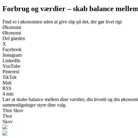
Forbrug og værdier – skab balance mellem 
Find ro i økonomien uden at give slip på det, der gør livet rigt
Økonomi
Økonomi
Del glæden
X
Facebook
Instagram
LinkedIn
YouTube
Pinterest
TikTok
Mail
RSS
4 min
Lær at skabe balance mellem dine værdier, din livsstil og din økonomi. 
sammenligninger styre dine valg.
Thor Skov
Thor
Skov