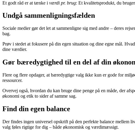
Et godt råd er at tænke i
værdi pr. brug
: Et kvalitetsprodukt, du bruger
Undgå sammenligningsfælden
Sociale medier gør det let at sammenligne sig med andre – deres rejse
bag.
Prøv i stedet at fokusere på din egen situation og dine egne mål. Hva
dine værdier.
Gør bæredygtighed til en del af din økono
Flere og flere opdager, at bæredygtige valg ikke kun er gode for miljø
ressourcer.
Overvej også, hvordan du kan bruge dine penge på en måde, der afspej
økonomi og etik to sider af samme sag.
Find din egen balance
Der findes ingen universel opskrift på den perfekte balance mellem liv
valg føles rigtige for dig – både økonomisk og værdimæssigt.