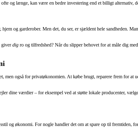
 ofte og længe, kan være en bedre investering end et billigt alternativ, de
r, hjem og garderober. Men det, du ser, er sjældent hele sandheden. Ma
d giver
dig
ro og tilfredshed? Når du slipper behovet for at måle dig med a
mi
et, men også for privatøkonomien. At købe brugt, reparere frem for at u
ler dine værdier – for eksempel ved at støtte lokale producenter, vælge
sstil og økonomi. For nogle handler det om at spare op til fremtiden, fo