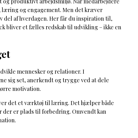
dt og produktivt arbejdsmiljø. Når medarbejdere
id, læring og engagement. Men det kræver
 del af hverdagen. Her får du inspiration til,
 bliver et fælles redskab til udvikling – ikke en
get
udvikle mennesker og relationer. I
e sig set, anerkendt og trygge ved at dele
tørre motivation.
r det et værktøj til læring. Det hjælper både
r der er plads til forbedring. Omvendt kan
nation.