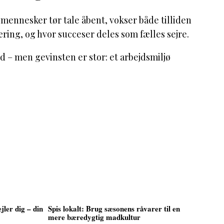
 mennesker tør tale åbent, vokser både tilliden
læring, og hvor succeser deles som fælles sejre.
– men gevinsten er stor: et arbejdsmiljø
jler dig – din
Spis lokalt: Brug sæsonens råvarer til en
mere bæredygtig madkultur