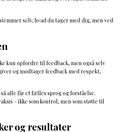
bestemmer selv, hvad du tager med dig, men ved
en
kke kun opfordre til feedback, men også selv
 giver og modtager feedback med respekt,
å alle får et fælles sprog og forståelse.
aksis – ikke som kontrol, men som støtte til
ker og resultater