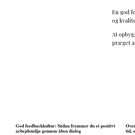
En god fe
og kvalit
At opbyg
præget a
God feedbackkultur: Sådan fremmer du et positivt
Over
arbejdsmiljø gennem åben dialog
tid,