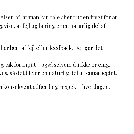
sen af, at man kan tale åbent uden frygt for at
vise, at fejl og læring er en naturlig del af
ar lært af fejl eller feedback. Det gør det
g tak for input – også selvom du ikke er enig.
es, så det bliver en naturlig del af samarbejdet.
m konsekvent adfærd og respekt i hverdagen.