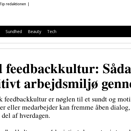
Tip redaktionen
Sundhed
Beauty
Tech
 feedbackkultur: Såd
itivt arbejdsmiljø gen
k feedbackkultur er nøglen til et sundt og mot
er eller medarbejder kan fremme åben dialog, 
g del af hverdagen.