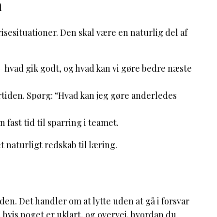
n
isesituationer. Den skal være en naturlig del af
– hvad gik godt, og hvad kan vi gøre bedre næste
ortiden. Spørg: “Hvad kan jeg gøre anderledes
 fast tid til sparring i teamet.
t naturligt redskab til læring.
en. Det handler om at lytte uden at gå i forsvar
hvis noget er uklart, og overvej, hvordan du