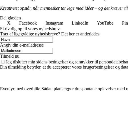
Kreativitet opstår, når mennesker tør lege med idéer – og det kræver til
Del glæden
X
Facebook
Instagram
LinkedIn
YouTube
Pin
Skriv dig op til vores nyhedsbrev
Træt af ligegyldige nyhedsbreve? Det her er anderledes.
Angiv din e-mailadresse
Tilmeld nu
Jeg tilslutter mig sidens betingelser og samtykker til persondatabeha
Din tilmelding betyder, at du accepterer vores brugerbetingelser og data
Eventyr med overblik: Sådan planlægger du spontane oplevelser med r