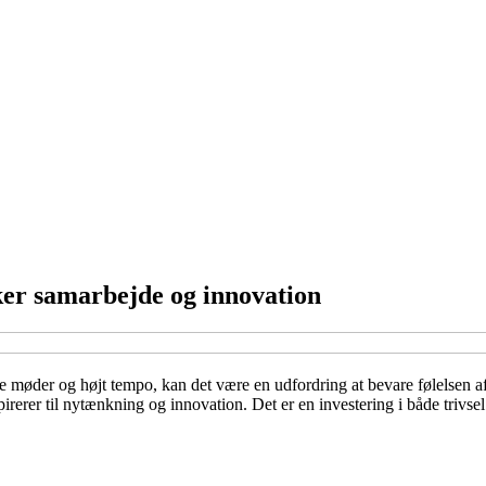
ker samarbejde og innovation
e møder og højt tempo, kan det være en udfordring at bevare følelsen af
irerer til nytænkning og innovation. Det er en investering i både trivse