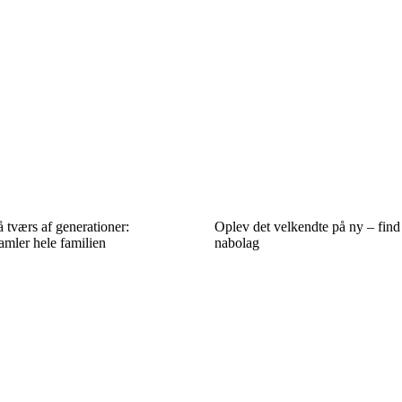
 tværs af generationer:
Oplev det velkendte på ny – find 
amler hele familien
nabolag