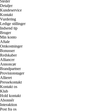
Steder
Detaljer
Kundeservice
Kontakt
Vurdering
Ledige stillinger
Indsend tip
Bruger
Min konto
Aftale
Omkostninger
Bonusser
Redskaber
Alliancer
Annoncør
Brandpartner
Provisionstager
Allieret
Pressekontakt
Kontakt os
Klub
Hold kontakt
Abonnér
Interaktion
Post fra os