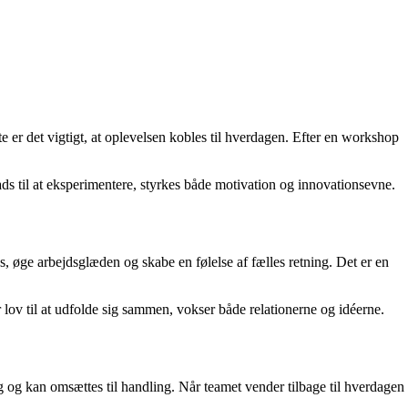
e er det vigtigt, at oplevelsen kobles til hverdagen. Efter en workshop
plads til at eksperimentere, styrkes både motivation og innovationsevne.
ss, øge arbejdsglæden og skabe en følelse af fælles retning. Det er en
ov til at udfolde sig sammen, vokser både relationerne og idéerne.
 og kan omsættes til handling. Når teamet vender tilbage til hverdagen