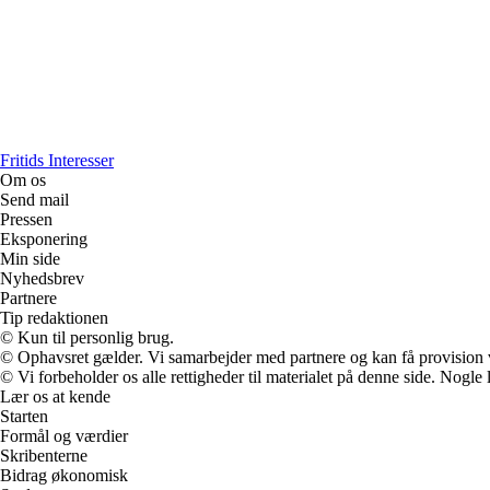
Fritids Interesser
Om os
Send mail
Pressen
Eksponering
Min side
Nyhedsbrev
Partnere
Tip redaktionen
© Kun til personlig brug.
© Ophavsret gælder. Vi samarbejder med partnere og kan få provision
© Vi forbeholder os alle rettigheder til materialet på denne side. Nogle
Lær os at kende
Starten
Formål og værdier
Skribenterne
Bidrag økonomisk