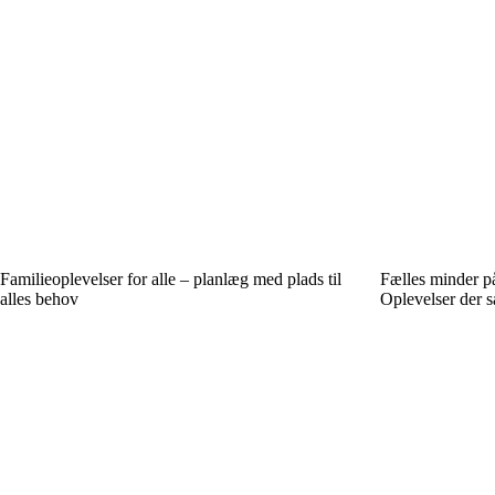
Familieoplevelser for alle – planlæg med plads til
Fælles minder på
alles behov
Oplevelser der s