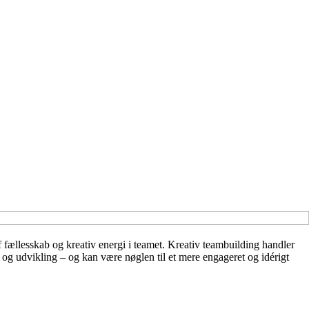
 fællesskab og kreativ energi i teamet. Kreativ teambuilding handler
l og udvikling – og kan være nøglen til et mere engageret og idérigt