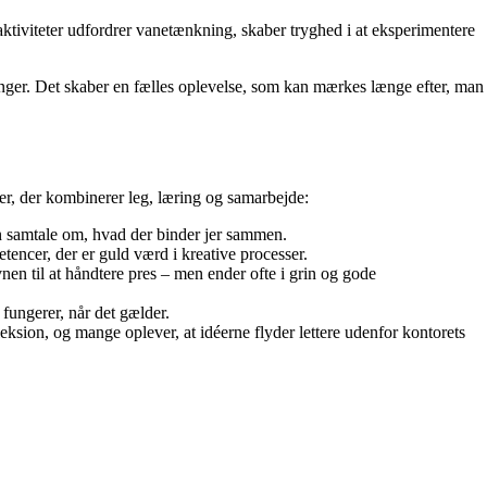
aktiviteter udfordrer vanetænkning, skaber tryghed i at eksperimentere
linger. Det skaber en fælles oplevelse, som kan mærkes længe efter, man
er, der kombinerer leg, læring og samarbejde:
en samtale om, hvad der binder jer sammen.
tencer, der er guld værd i kreative processer.
 til at håndtere pres – men ender ofte i grin og gode
fungerer, når det gælder.
eksion, og mange oplever, at idéerne flyder lettere udenfor kontorets