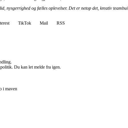
lid, nysgerrighed og fælles oplevelser. Det er netop det, kreativ teambu
terest
TikTok
Mail
RSS
ndling.
politik. Du kan let melde fra igen.
o i maven